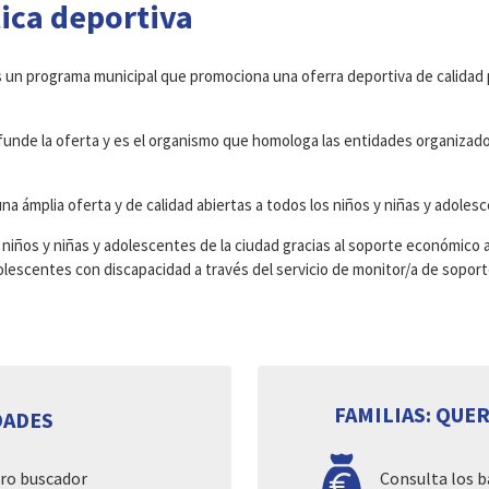
tica deportiva
 un programa municipal que promociona una oferra deportiva de calidad 
ifunde la oferta y es el organismo que homologa las entidades organizad
 ámplia oferta y de calidad abiertas a todos los niños y niñas y adoles
os niños y niñas y adolescentes de la ciudad gracias al soporte económico
 adolescentes con discapacidad a través del servicio de monitor/a de sopo
FAMILIAS: QUE
DADES
ro buscador
Consulta los b