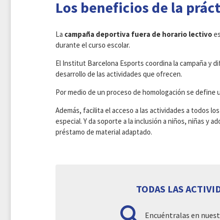
Los beneficios de la prác
La
campaña deportiva fuera de horario lectivo
es
durante el curso escolar.
El Institut Barcelona Esports coordina la campaña y d
desarrollo de las actividades que ofrecen.
Por medio de un proceso de homologación se define una
Además, facilita el acceso a las actividades a todos l
especial. Y da soporte a la inclusión a niños, niñas y
préstamo de material adaptado.
TODAS LAS ACTIVI
Encuéntralas en nuest