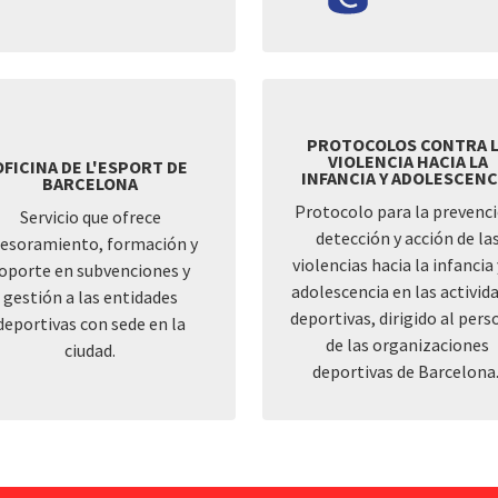
PROTOCOLOS CONTRA 
VIOLENCIA HACIA LA
OFICINA DE L'ESPORT DE
INFANCIA Y ADOLESCENC
BARCELONA
Protocolo para la prevenci
Servicio que ofrece
detección y acción de la
esoramiento, formación y
violencias hacia la infancia 
oporte en subvenciones y
adolescencia en las activid
gestión a las entidades
deportivas, dirigido al pers
deportivas con sede en la
de las organizaciones
ciudad.
deportivas de Barcelona.