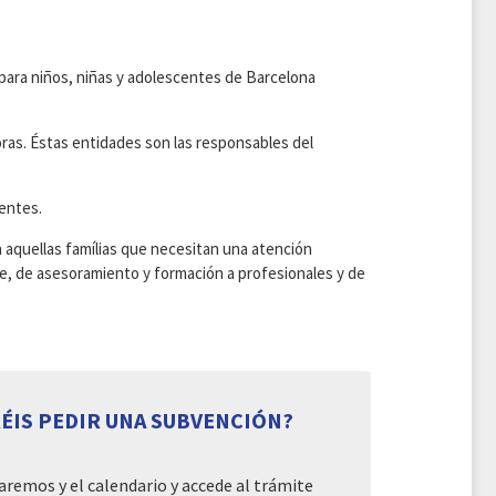
para niños, niñas y adolescentes de Barcelona
oras. Éstas entidades son las responsables del
centes.
 a aquellas famílias que necesitan una atención
rte, de asesoramiento y formación a profesionales y de
RÉIS PEDIR UNA SUBVENCIÓN?
aremos y el calendario y accede al trámite