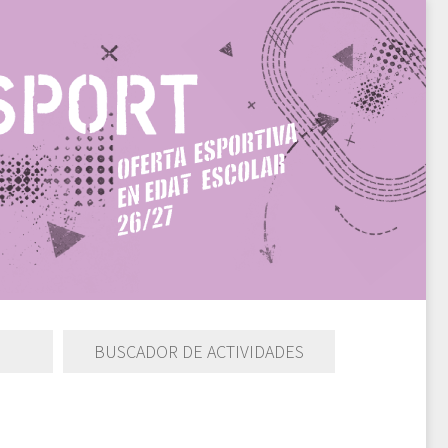
BUSCADOR DE ACTIVIDADES