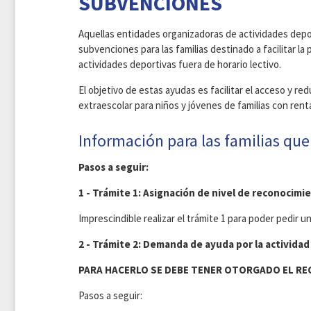
SUBVENCIONES
Aquellas entidades organizadoras de actividades depo
subvenciones para las familias destinado a facilitar la
actividades deportivas fuera de horario lectivo.
El objetivo de estas ayudas es facilitar el acceso y redu
extraescolar para niños y jóvenes de familias con rent
Información para las familias que
Pasos a seguir:
1 - Trámite 1: Asignación de nivel de reconocimi
Imprescindible realizar el trámite 1 para poder pedir 
2 - Trámite 2: Demanda de ayuda por la activida
PARA HACERLO SE DEBE TENER OTORGADO EL RE
Pasos a seguir: