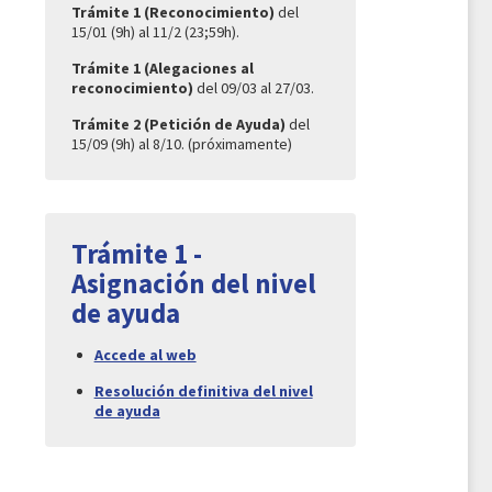
Trámite 1 (Reconocimiento)
del
15/01 (9h) al 11/2 (23;59h).
Trámite 1 (Alegaciones al
reconocimiento)
del 09/03 al 27/03.
Trámite 2 (Petición de Ayuda)
del
15/09 (9h) al 8/10. (próximamente)
Trámite 1 -
Asignación del nivel
de ayuda
Accede al web
Resolución definitiva del nivel
de ayuda