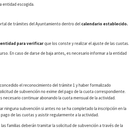
la entidad escogida.
ortal de trámites del Ayuntamiento dentro del
calendario establecido.
.
a entidad para verificar
que los conste y realizar el ajuste de las cuotas.
curso. En caso de darse de baja antes, es necesario informar a la entidad
r concedido el reconocimiento del trámite 1 y haber formalizado
 solicitud de subvención no exime del pago de la cuota correspondiente.
 es necesario continuar abonando la cuota mensual de la actividad.
ar ninguna subvención si antes no se ha completado la inscripción en la
 pago de las cuotas y asistir regularmente a la actividad.
, las familias deberán tramitar la solicitud de subvención a través de la