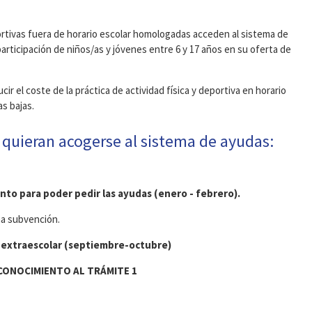
rtivas fuera de horario escolar homologadas acceden al sistema de
 participación de niños/as y jóvenes entre 6 y 17 años en su oferta de
cir el coste de la práctica de actividad física y deportiva en horario
as bajas.
 quieran acogerse al sistema de ayudas:
ento para poder pedir las ayudas (enero - febrero).
una subvención.
d extraescolar (septiembre-octubre)
CONOCIMIENTO AL TRÁMITE 1