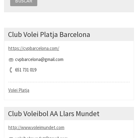
BUSCAR
Club Volei Platja Barcelona
https://cvpbarcelona.com/
cvpbarcelona@gmail.com
651 731 019
Volei Platja
Club Voleibol AA Llars Mundet
http://www.voleimundet.com