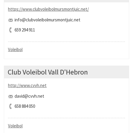
https://www.clubvoleibolmursmontjuic.net/
info@clubvoleibolmursmontjuic.net
659 294 911
Voleibol
Club Voleibol Vall D'Hebron
http://www.cvvh.net
david@cvvh.net
658 884 050
Voleibol