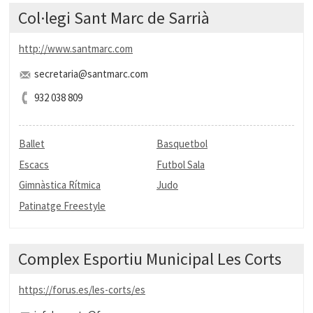
Col·legi Sant Marc de Sarrià
http://www.santmarc.com
secretaria@santmarc.com
932 038 809
Ballet
Basquetbol
Escacs
Futbol Sala
Gimnàstica Rítmica
Judo
Patinatge Freestyle
Complex Esportiu Municipal Les Corts
https://forus.es/les-corts/es