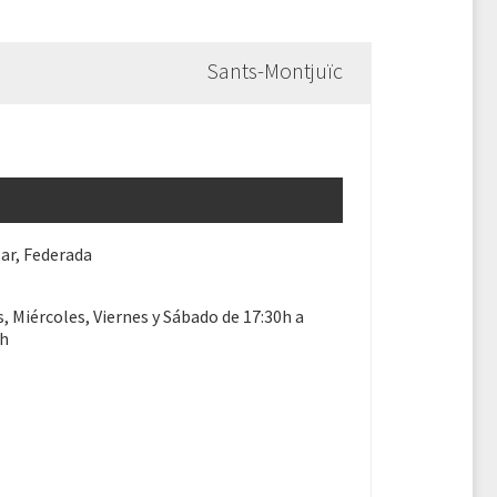
Sants-Montjuïc
ar, Federada
, Miércoles, Viernes y Sábado de 17:30h a
5h