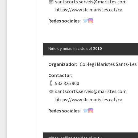
santscorts.serveis@maristes.com
https://www.slc.maristes.cat/ca
Redes sociales:
Niños y niñas nacidos el
2010
Organizador:
Col·legi Maristes Sants-Les
Contactar:
933 326 900
santscorts.serveis@maristes.com
https://www.slc.maristes.cat/ca
Redes sociales: