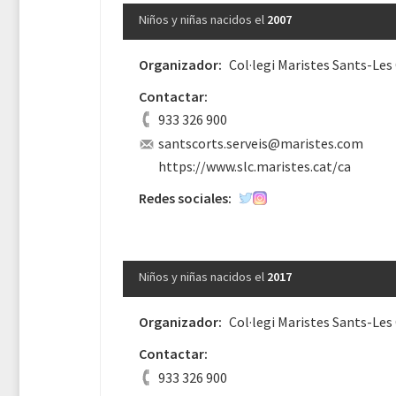
Niños y niñas nacidos el
2007
Organizador:
Col·legi Maristes Sants-Les
Contactar:
933 326 900
santscorts.serveis@maristes.com
https://www.slc.maristes.cat/ca
Redes sociales:
Niños y niñas nacidos el
2017
Organizador:
Col·legi Maristes Sants-Les
Contactar:
933 326 900