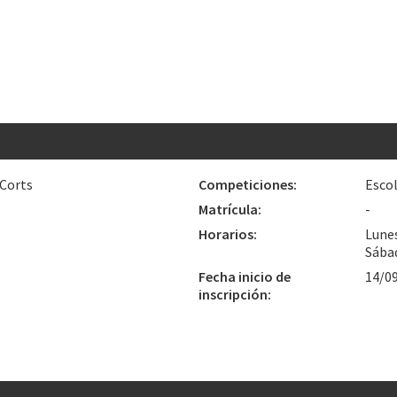
 Corts
Competiciones:
Escol
Matrícula:
-
Horarios:
Lunes
Sábad
Fecha inicio de
14/0
inscripción: