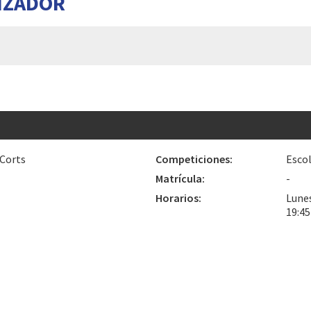
IZADOR
 Corts
Competiciones:
Escol
Matrícula:
-
Horarios:
Lunes
19:4