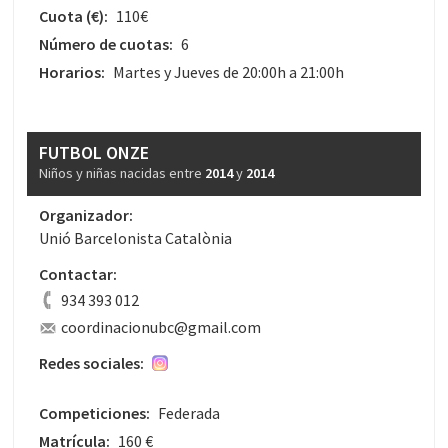
Cuota
(€)
:
110€
Número de cuotas:
6
Horarios:
Martes y Jueves de 20:00h a 21:00h
FUTBOL ONZE
Niños y niñas nacidas entre
2014
y
2014
Organizador:
Unió Barcelonista Catalònia
Contactar:
934 393 012
coordinacionubc@gmail.com
Redes sociales:
Competiciones:
Federada
Matrícula:
160 €