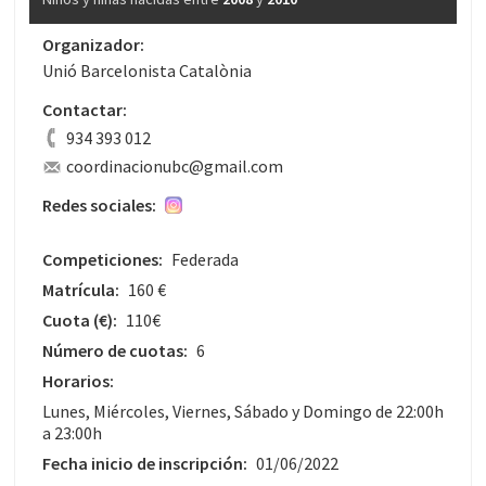
Organizador:
Unió Barcelonista Catalònia
Contactar:
934 393 012
coordinacionubc@gmail.com
Redes sociales:
Competiciones:
Federada
Matrícula:
160 €
Cuota
(€)
:
110€
Número de cuotas:
6
Horarios:
Lunes, Miércoles, Viernes, Sábado y Domingo de 22:00h
a 23:00h
Fecha inicio de inscripción:
01/06/2022