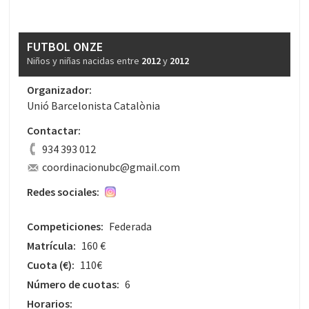
FUTBOL ONZE
Niños y niñas nacidas entre
2012
y
2012
Organizador:
Unió Barcelonista Catalònia
Contactar:
934 393 012
coordinacionubc@gmail.com
Redes sociales:
Competiciones:
Federada
Matrícula:
160 €
Cuota
(€)
:
110€
Número de cuotas:
6
Horarios: