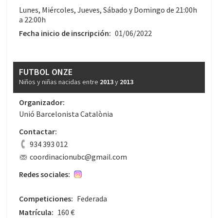
Lunes, Miércoles, Jueves, Sábado y Domingo de 21:00h
a 22:00h
Fecha inicio de inscripción:
01/06/2022
FUTBOL ONZE
Niños y niñas nacidas entre
2013
y
2013
Organizador:
Unió Barcelonista Catalònia
Contactar:
934 393 012
coordinacionubc@gmail.com
Redes sociales:
Competiciones:
Federada
Matrícula:
160 €