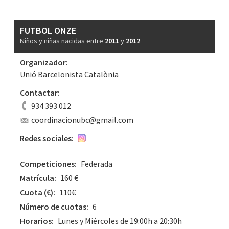
FUTBOL ONZE
Niños y niñas nacidas entre
2011
y
2012
Organizador:
Unió Barcelonista Catalònia
Contactar:
934 393 012
coordinacionubc@gmail.com
Redes sociales:
Competiciones:
Federada
Matrícula:
160 €
Cuota
(€)
:
110€
Número de cuotas:
6
Horarios:
Lunes y Miércoles de 19:00h a 20:30h