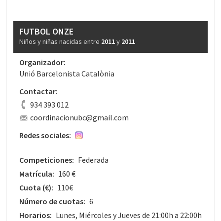
FUTBOL ONZE
Niños y niñas nacidas entre
2011
y
2011
Organizador:
Unió Barcelonista Catalònia
Contactar:
934 393 012
coordinacionubc@gmail.com
Redes sociales:
Competiciones:
Federada
Matrícula:
160 €
Cuota
(€)
:
110€
Número de cuotas:
6
Horarios:
Lunes, Miércoles y Jueves de 21:00h a 22:00h