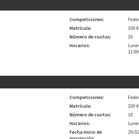
Competiciones:
Fede
Matrícula:
100 €
Número de cuotas:
10
Horarios:
Lunes
21:0
Competiciones:
Fede
Matrícula:
100 €
Número de cuotas:
10
Horarios:
Lunes
Fecha inicio de
29/0
inscripción: