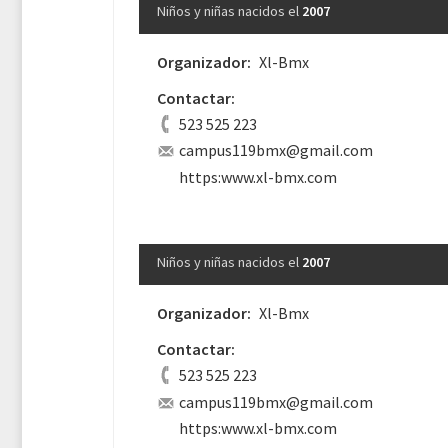
Niños y niñas nacidos el
2007
Organizador:
Xl-Bmx
Contactar:
523 525 223
campus119bmx@gmail.com
https:www.xl-bmx.com
Niños y niñas nacidos el
2007
Organizador:
Xl-Bmx
Contactar:
523 525 223
campus119bmx@gmail.com
https:www.xl-bmx.com