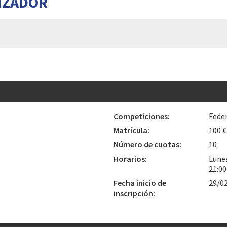
IZADOR
Competiciones:
Fede
Matrícula:
100 €
Número de cuotas:
10
Horarios:
Lunes
21:0
Fecha inicio de
29/0
inscripción: