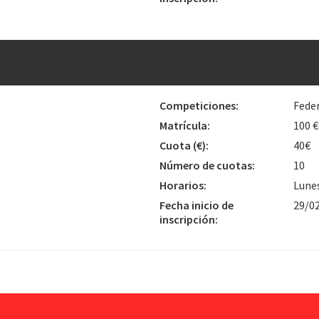
Competiciones:
Fede
Matrícula:
100 €
Cuota
(€)
:
40€
Número de cuotas:
10
Horarios:
Lunes
Fecha inicio de
29/0
inscripción: