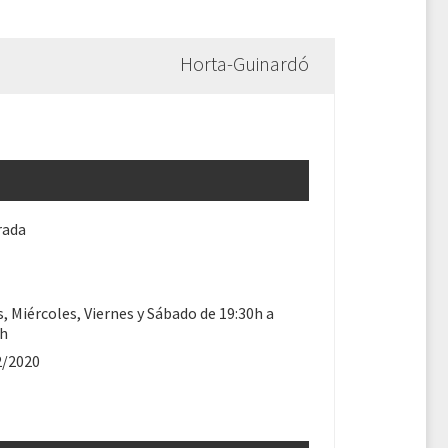
Horta-Guinardó
rada
, Miércoles, Viernes y Sábado de 19:30h a
0h
2/2020