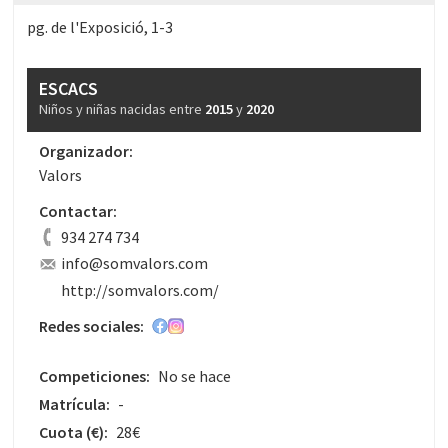
pg. de l'Exposició, 1-3
ESCACS
Niños y niñas nacidas entre
2015
y
2020
Organizador:
Valors
Contactar:
934 274 734
info@somvalors.com
http://somvalors.com/
Redes sociales:
Competiciones:
No se hace
Matrícula:
-
Cuota
(€)
:
28€