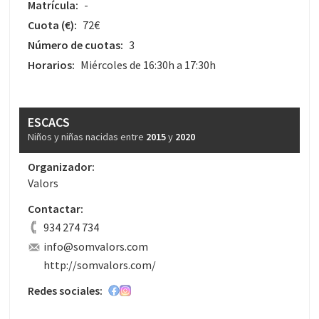
Matrícula:
-
Cuota
(€)
:
72€
Número de cuotas:
3
Horarios:
Miércoles de 16:30h a 17:30h
ESCACS
Niños y niñas nacidas entre
2015
y
2020
Organizador:
Valors
Contactar:
934 274 734
info@somvalors.com
http://somvalors.com/
Redes sociales: