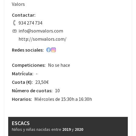
Valors
Contactar:
934 274 734
info@somvalors.com
http://somvalors.com/
Redes sociales:
Competiciones:
No se hace
Matrícula:
-
Cuota
(€)
:
23,50€
Número de cuotas:
10
Horarios:
Miércoles de 15:30h a 16:30h
ESCACS
Niños y niñas nacidas entre
2019
y
2020