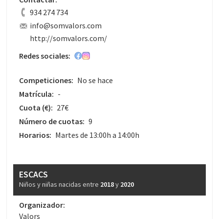
934 274 734
info@somvalors.com
http://somvalors.com/
Redes sociales:
Competiciones:
No se hace
Matrícula:
-
Cuota
(€)
:
27€
Número de cuotas:
9
Horarios:
Martes de 13:00h a 14:00h
ESCACS
Niños y niñas nacidas entre
2018
y
2020
Organizador:
Valors