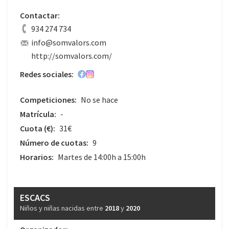
Contactar:
934 274 734
info@somvalors.com
http://somvalors.com/
Redes sociales:
Competiciones:
No se hace
Matrícula:
-
Cuota
(€)
:
31€
Número de cuotas:
9
Horarios:
Martes de 14:00h a 15:00h
ESCACS
Niños y niñas nacidas entre
2018
y
2020