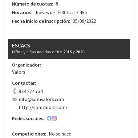
Número de cuotas:
8
Horarios:
Jueves de 16:30h a 17:45h
Fecha inicio de inscripción:
05/09/2022
ESCACS
Niños y niñas nacidas entre
2015
y
2020
Organizador:
Valors
Contactar:
934 274 734
info@somvalors.com
http://somvalors.com/
Redes sociales:
Competiciones:
No se hace