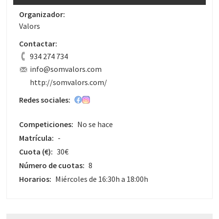
Organizador:
Valors
Contactar:
934 274 734
info@somvalors.com
http://somvalors.com/
Redes sociales:
Competiciones:
No se hace
Matrícula:
-
Cuota
(€)
:
30€
Número de cuotas:
8
Horarios:
Miércoles de 16:30h a 18:00h