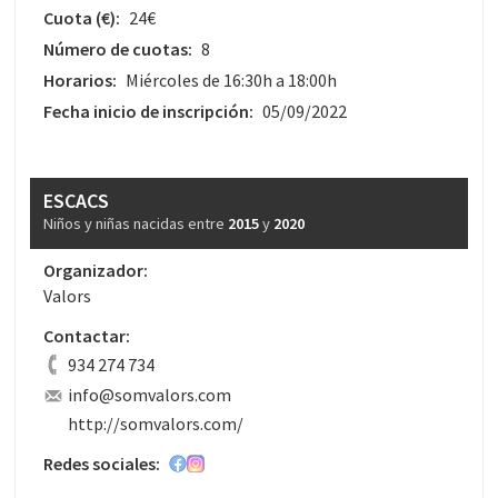
Cuota
(€)
:
24€
Número de cuotas:
8
Horarios:
Miércoles de 16:30h a 18:00h
Fecha inicio de inscripción:
05/09/2022
ESCACS
Niños y niñas nacidas entre
2015
y
2020
Organizador:
Valors
Contactar:
934 274 734
info@somvalors.com
http://somvalors.com/
Redes sociales: