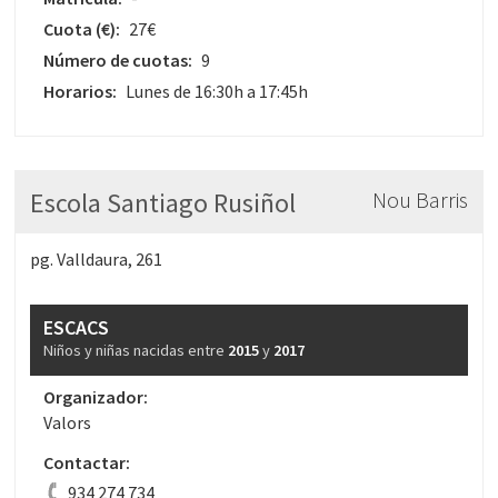
Cuota
(€)
:
27€
Número de cuotas:
9
Horarios:
Lunes de 16:30h a 17:45h
Escola Santiago Rusiñol
Nou Barris
pg. Valldaura, 261
ESCACS
Niños y niñas nacidas entre
2015
y
2017
Organizador:
Valors
Contactar:
934 274 734