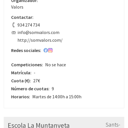
Organizador:
Valors
Contactar:
934 274 734
info@somvalors.com
http://somvalors.com/
Redes sociales:
Competiciones:
No se hace
Matrícula:
-
Cuota
(€)
:
27€
Número de cuotas:
9
Horarios:
Martes de 14:00h a 15:00h
Escola La Muntanyeta
Sants-