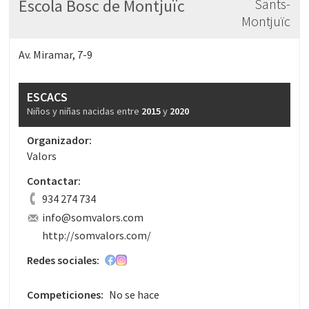
Escola Bosc de Montjuïc
Sants-
Montjuïc
Av. Miramar, 7-9
ESCACS
Niños y niñas nacidas entre
2015
y
2020
Organizador:
Valors
Contactar:
934 274 734
info@somvalors.com
http://somvalors.com/
Redes sociales:
Competiciones:
No se hace