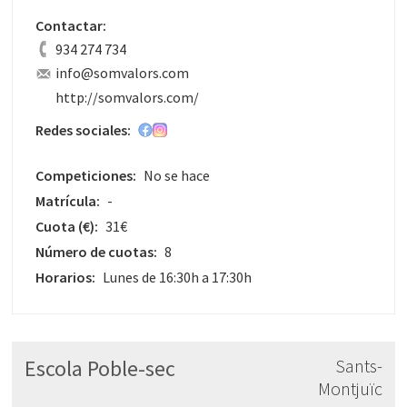
Contactar:
934 274 734
info@somvalors.com
http://somvalors.com/
Redes sociales:
Competiciones:
No se hace
Matrícula:
-
Cuota
(€)
:
31€
Número de cuotas:
8
Horarios:
Lunes de 16:30h a 17:30h
Escola Poble-sec
Sants-
Montjuïc