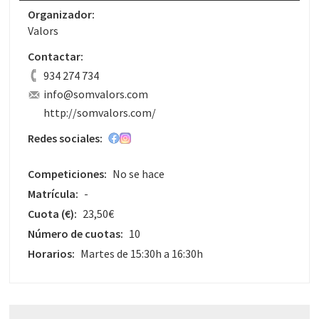
Organizador:
Valors
Contactar:
934 274 734
info@somvalors.com
http://somvalors.com/
Redes sociales:
Competiciones:
No se hace
Matrícula:
-
Cuota
(€)
:
23,50€
Número de cuotas:
10
Horarios:
Martes de 15:30h a 16:30h