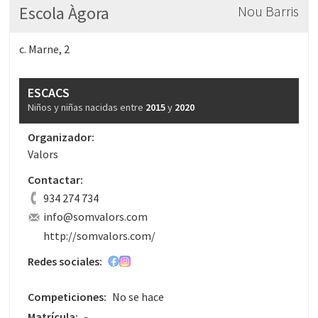
Escola Àgora
Nou Barris
c. Marne, 2
ESCACS
Niños y niñas nacidas entre
2015
y
2020
Organizador:
Valors
Contactar:
934 274 734
info@somvalors.com
http://somvalors.com/
Redes sociales:
Competiciones:
No se hace
Matrícula:
-