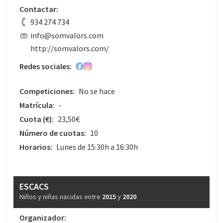
Contactar:
934 274 734
info@somvalors.com
http://somvalors.com/
Redes sociales:
Competiciones:
No se hace
Matrícula:
-
Cuota
(€)
:
23,50€
Número de cuotas:
10
Horarios:
Lunes de 15:30h a 16:30h
ESCACS
Niños y niñas nacidas entre
2015
y
2020
Organizador: