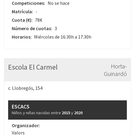
Competiciones:
No se hace
Matrícula:
-
Cuota
(€)
:
78€
Número de cuotas:
3
Horarios:
Miércoles de 16:30h a 17:30h
Escola El Carmel
Horta-
Guinardó
c. Llobregós, 154
ESCACS
Niños y niñas nacidas entre
2015
y
2020
Organizador:
Valors