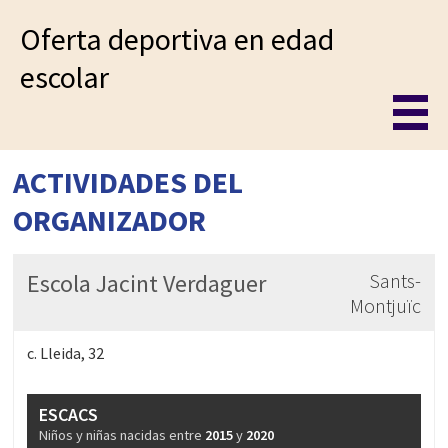
Oferta deportiva en edad
escolar
ACTIVIDADES DEL
ORGANIZADOR
Escola Jacint Verdaguer
Sants-
Montjuïc
c. Lleida, 32
ESCACS
Niños y niñas nacidas entre
2015
y
2020