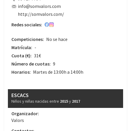
info@somvalors.com
http://somvalors.com/
Redes sociales:
Competiciones:
No se hace
Matrícula:
-
Cuota
(€)
:
31€
Número de cuotas:
9
Horarios:
Martes de 13:00h a 14:00h
ESCACS
Niños y niñas nacidas entre
2015
y
2017
Organizador:
Valors
Contactar: