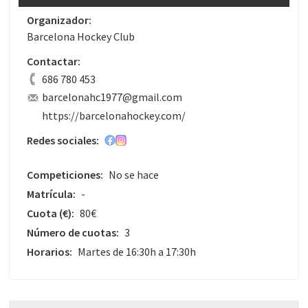
Organizador:
Barcelona Hockey Club
Contactar:
686 780 453
barcelonahc1977@gmail.com
https://barcelonahockey.com/
Redes sociales:
Competiciones:
No se hace
Matrícula:
-
Cuota
(€)
:
80€
Número de cuotas:
3
Horarios:
Martes de 16:30h a 17:30h