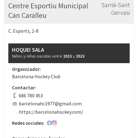
Centre Esportiu Municipal
Sarrià-Sant
Gervasi
Can Caralleu
C. Esports, 2-8
HOQUEI SALA
Niños y niñas nacidas entre
2015
y
2023
Organizador:
Barcelona Hockey Club
Contactar:
686 780 453
barcelonahc1977@gmail.com
https://barcelonahockey.com/
Redes sociales: