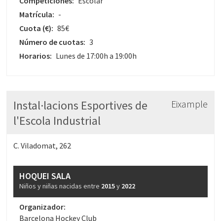
Competiciones:
Escolar
Matrícula:
-
Cuota
(€)
:
85€
Número de cuotas:
3
Horarios:
Lunes de 17:00h a 19:00h
Instal·lacions Esportives de
Eixample
l'Escola Industrial
C. Viladomat, 262
HOQUEI SALA
Niños y niñas nacidas entre
2015
y
2022
Organizador:
Barcelona Hockey Club