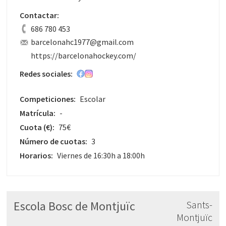
Contactar:
686 780 453
barcelonahc1977@gmail.com
https://barcelonahockey.com/
Redes sociales:
Competiciones:
Escolar
Matrícula:
-
Cuota
(€)
:
75€
Número de cuotas:
3
Horarios:
Viernes de 16:30h a 18:00h
Escola Bosc de Montjuïc
Sants-
Montjuïc