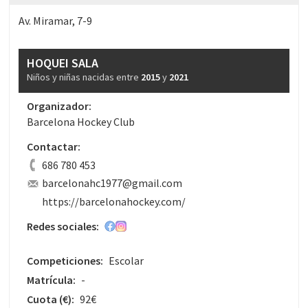
Av. Miramar, 7-9
HOQUEI SALA
Niños y niñas nacidas entre
2015
y
2021
Organizador:
Barcelona Hockey Club
Contactar:
686 780 453
barcelonahc1977@gmail.com
https://barcelonahockey.com/
Redes sociales:
Competiciones:
Escolar
Matrícula:
-
Cuota
(€)
:
92€