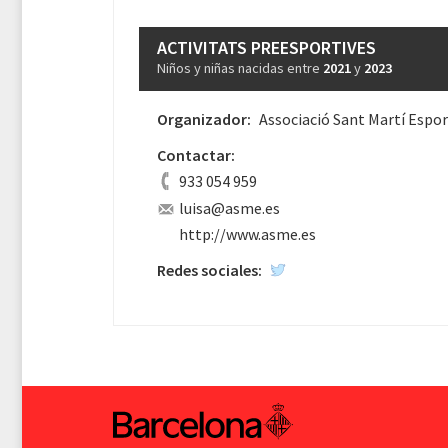
ACTIVITATS PREESPORTIVES
Niños y niñas nacidas entre
2021
y
2023
Organizador:
Associació Sant Martí Espor
Contactar:
933 054 959
luisa@asme.es
http://www.asme.es
Redes sociales: