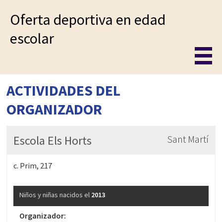
Oferta deportiva en edad
escolar
ACTIVIDADES DEL
ORGANIZADOR
Escola Els Horts
Sant Martí
c. Prim, 217
Niños y niñas nacidos el
2013
Organizador: