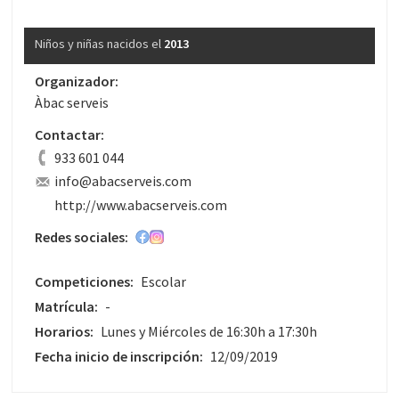
Niños y niñas nacidos el
2013
Organizador:
Àbac serveis
Contactar:
933 601 044
info@abacserveis.com
http://www.abacserveis.com
Redes sociales:
Competiciones:
Escolar
Matrícula:
-
Horarios:
Lunes y Miércoles de 16:30h a 17:30h
Fecha inicio de inscripción:
12/09/2019