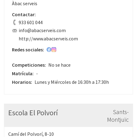
Àbac serveis
Contactar:
933 601 044
info@abacserveis.com
http://www.abacserveis.com
Redes sociales:
Competiciones:
No se hace
Matrícula:
-
Horarios:
Lunes y Miércoles de 16:30h a 17:30h
Escola El Polvorí
Sants-
Montjuïc
Camí del Polvorí, 8-10