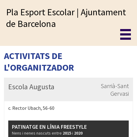
Pla Esport Escolar | Ajuntament
de Barcelona
ACTIVITATS DE
L'ORGANITZADOR
Escola Augusta
Sarrià-Sant
Gervasi
c. Rector Ubach, 56-60
PATINATGE EN LÍNIA FREESTYLE
Nens i nenes nascuts entre
2015
i
2020