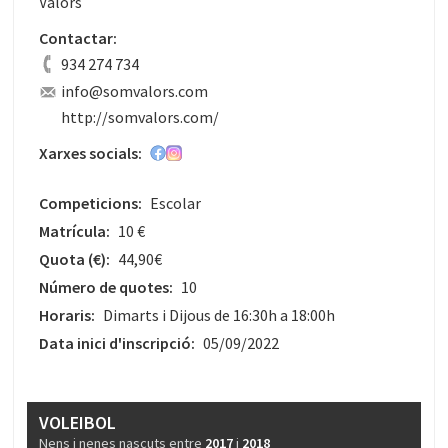
Valors
Contactar:
934 274 734
info@somvalors.com
http://somvalors.com/
Xarxes socials:
Competicions:
Escolar
Matrícula:
10 €
Quota
(€)
:
44,90€
Número de quotes:
10
Horaris:
Dimarts i Dijous de 16:30h a 18:00h
Data inici d'inscripció:
05/09/2022
VOLEIBOL
Nens i nenes nascuts entre
2017
i
2018