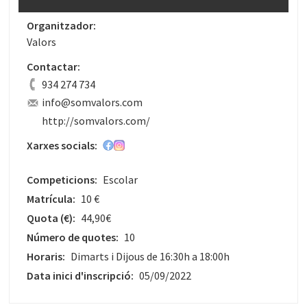
Organitzador:
Valors
Contactar:
934 274 734
info@somvalors.com
http://somvalors.com/
Xarxes socials:
Competicions:
Escolar
Matrícula:
10 €
Quota
(€)
:
44,90€
Número de quotes:
10
Horaris:
Dimarts i Dijous de 16:30h a 18:00h
Data inici d'inscripció:
05/09/2022