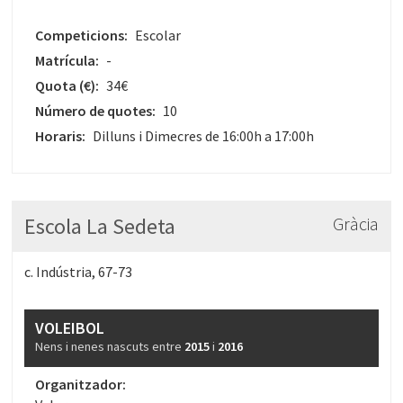
Competicions:
Escolar
Matrícula:
-
Quota
(€)
:
34€
Número de quotes:
10
Horaris:
Dilluns i Dimecres de 16:00h a 17:00h
Escola La Sedeta
Gràcia
c. Indústria, 67-73
VOLEIBOL
Nens i nenes nascuts entre
2015
i
2016
Organitzador: