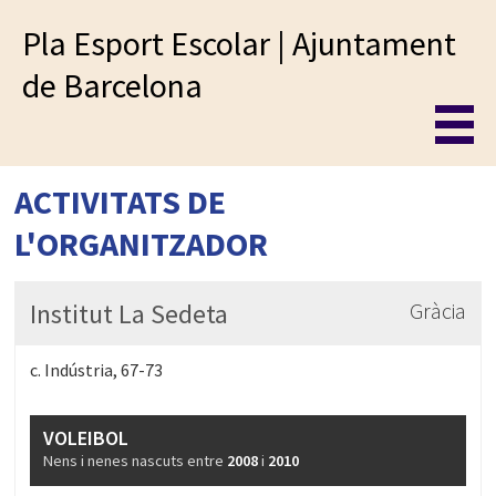
Pla Esport Escolar | Ajuntament
de Barcelona
ACTIVITATS DE
L'ORGANITZADOR
Institut La Sedeta
Gràcia
c. Indústria, 67-73
VOLEIBOL
Nens i nenes nascuts entre
2008
i
2010