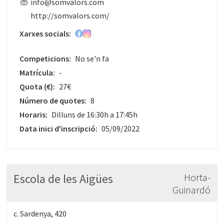
info@somvalors.com
http://somvalors.com/
Xarxes socials:
Competicions:
No se'n fa
Matrícula:
-
Quota
(€)
:
27€
Número de quotes:
8
Horaris:
Dilluns de 16:30h a 17:45h
Data inici d'inscripció:
05/09/2022
Escola de les Aigües
Horta-
Guinardó
c. Sardenya, 420