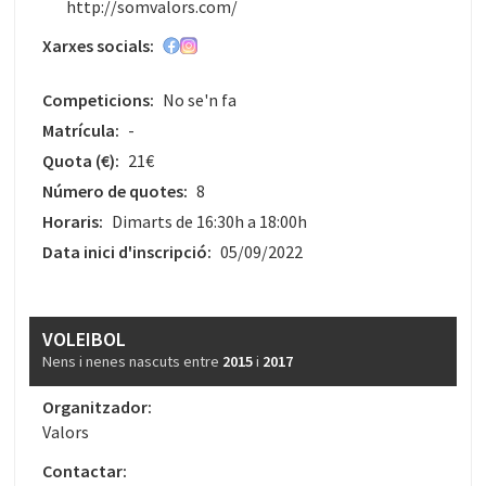
http://somvalors.com/
Xarxes socials:
Competicions:
No se'n fa
Matrícula:
-
Quota
(€)
:
21€
Número de quotes:
8
Horaris:
Dimarts de 16:30h a 18:00h
Data inici d'inscripció:
05/09/2022
VOLEIBOL
Nens i nenes nascuts entre
2015
i
2017
Organitzador:
Valors
Contactar: