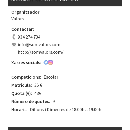
Organitzador:
Valors
Contactar:
934 274 734
info@somvalors.com
http://somvalors.com/
Xarxes socials:
Competicions:
Escolar
Matrícula:
35 €
Quota
(€)
:
48€
Número de quotes:
9
Horaris:
Dilluns i Dimecres de 18:00h a 19:00h