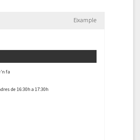
Eixample
'n fa
dres de 16:30h a 17:30h