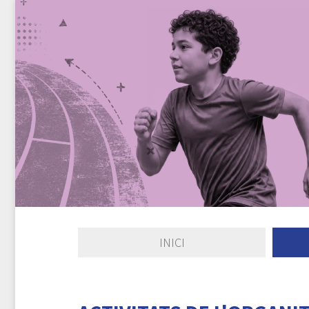
INICI