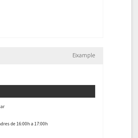
Eixample
lar
dres de 16:00h a 17:00h