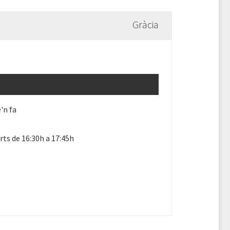
Gràcia
'n fa
ts de 16:30h a 17:45h