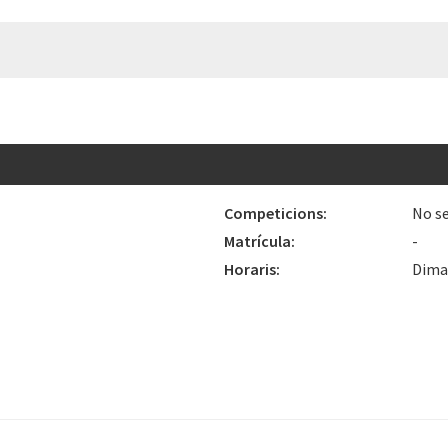
Competicions:
No se
Matrícula:
-
Horaris:
Dimar