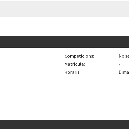
Competicions:
No se
Matrícula:
-
Horaris:
Dimar