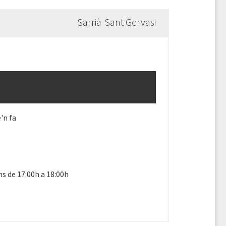
Sarrià-Sant Gervasi
'n fa
ns de 17:00h a 18:00h