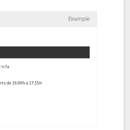
Eixample
'n fa
ts de 16:00h a 17:15h