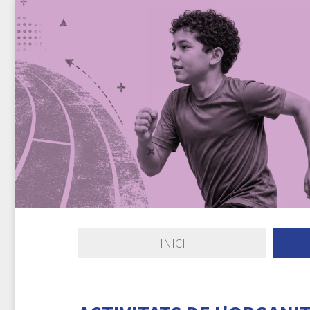
INICI