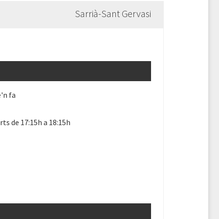
Sarrià-Sant Gervasi
'n fa
ts de 17:15h a 18:15h