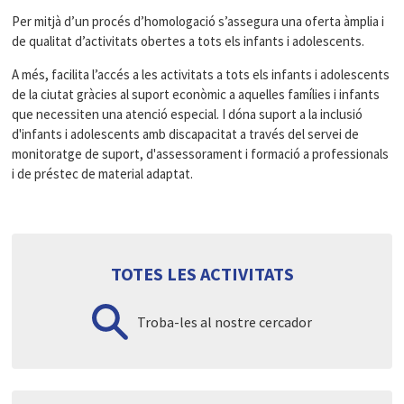
Per mitjà d’un procés d’homologació s’assegura una oferta àmplia i
de qualitat d’activitats obertes a tots els infants i adolescents.
A més, facilita l’accés a les activitats a tots els infants i adolescents
de la ciutat gràcies al suport econòmic a aquelles famílies i infants
que necessiten una atenció especial. I dóna suport a la inclusió
d'infants i adolescents amb discapacitat a través del servei de
monitoratge de suport, d'assessorament i formació a professionals
i de préstec de material adaptat.
TOTES LES ACTIVITATS
Troba-les al nostre cercador