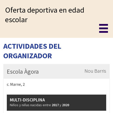
Oferta deportiva en edad
escolar
ACTIVIDADES DEL
ORGANIZADOR
Escola Àgora
Nou Barris
c. Marne, 2
MULTI-DISCIPLINA
Niños y niñas nacidas entre
2017
y
2020