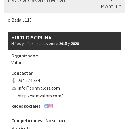
Montjuïc
c. Badal, 113
MULTI-DISCIPLINA
Niños y niñas nacidas entre
2015
y
2020
Organizador:
Valors
Contactar:
934 274 734
info@somvalors.com
http://somvalors.com/
Redes sociales:
Competiciones:
No se hace
Matrícula:
-