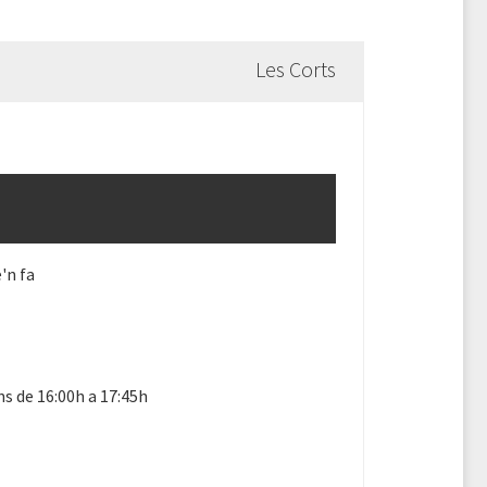
Les Corts
'n fa
ns de 16:00h a 17:45h