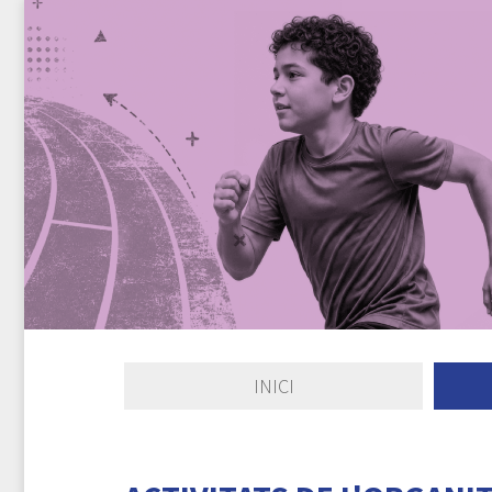
INICI