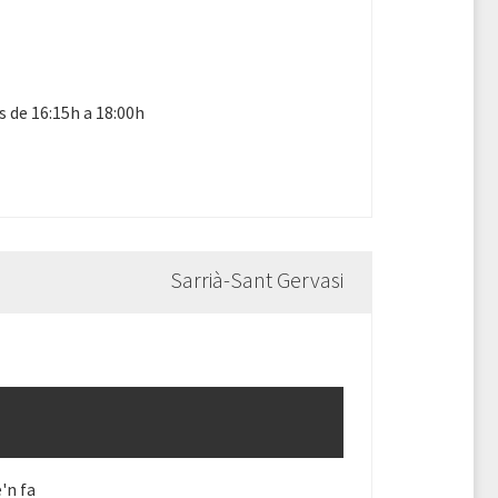
s de 16:15h a 18:00h
Sarrià-Sant Gervasi
'n fa