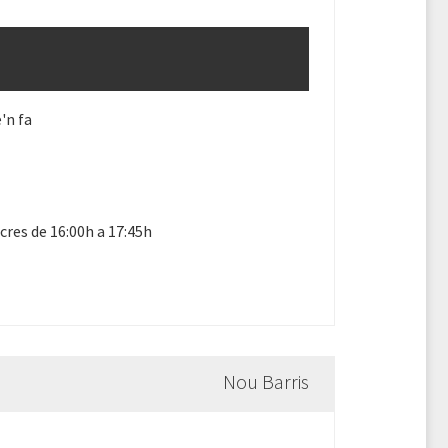
'n fa
res de 16:00h a 17:45h
Nou Barris