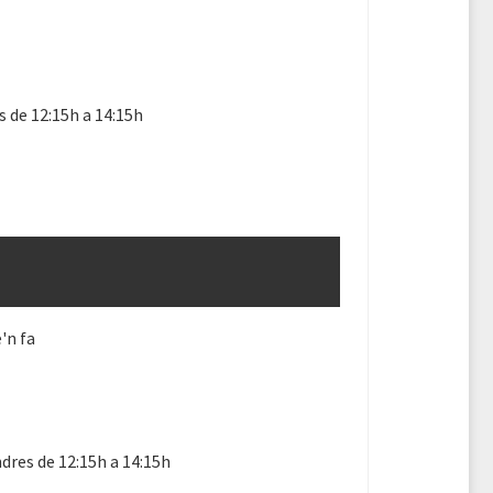
s de 12:15h a 14:15h
'n fa
dres de 12:15h a 14:15h