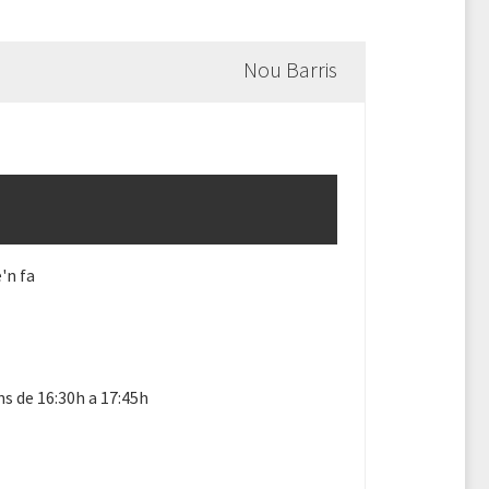
Nou Barris
'n fa
ns de 16:30h a 17:45h