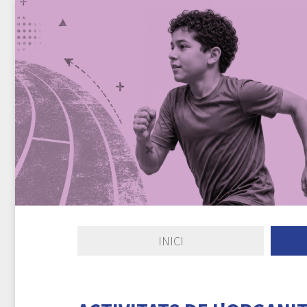
INICI