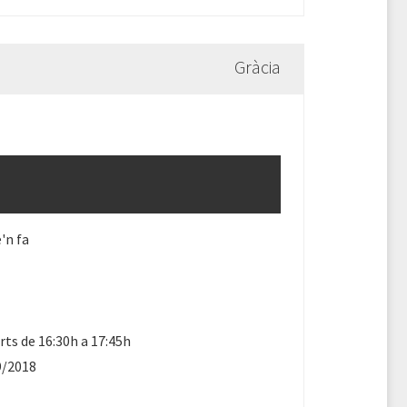
Gràcia
'n fa
ts de 16:30h a 17:45h
9/2018