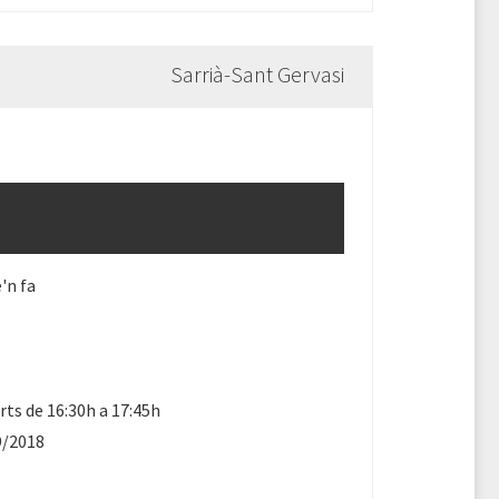
Sarrià-Sant Gervasi
'n fa
ts de 16:30h a 17:45h
9/2018