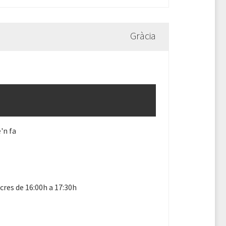
Gràcia
'n fa
res de 16:00h a 17:30h