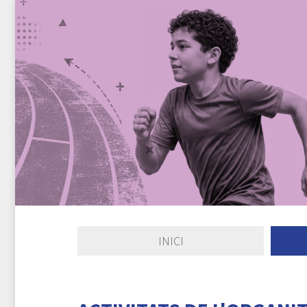
INICI