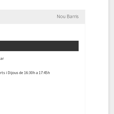
Nou Barris
lar
ts i Dijous de 16:30h a 17:45h