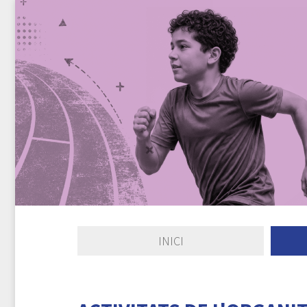
INICI