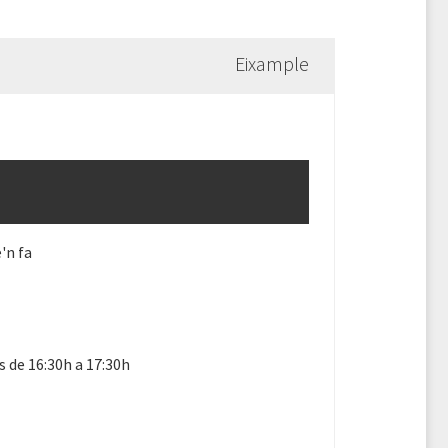
Eixample
'n fa
s de 16:30h a 17:30h