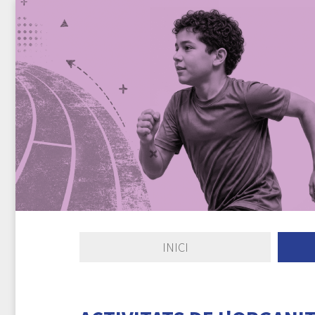
INICI