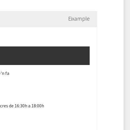
Eixample
'n fa
res de 16:30h a 18:00h