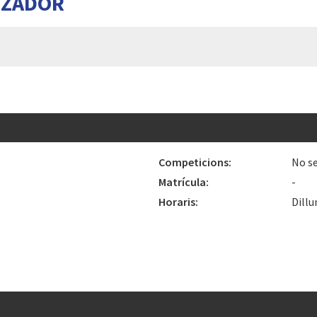
TZADOR
Competicions:
No se
Matrícula:
-
Horaris:
Dillu