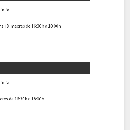
'n fa
ns i Dimecres de 16:30h a 18:00h
'n fa
res de 16:30h a 18:00h