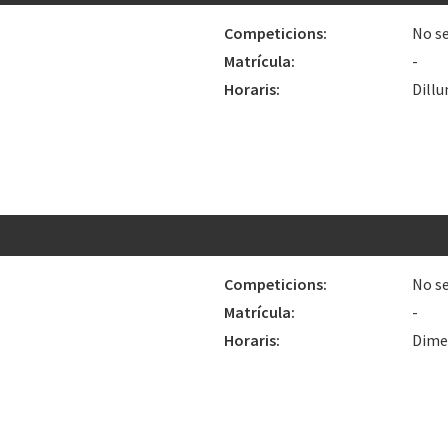
Competicions:
No se
Matrícula:
-
Horaris:
Dillu
Competicions:
No se
Matrícula:
-
Horaris:
Dimec