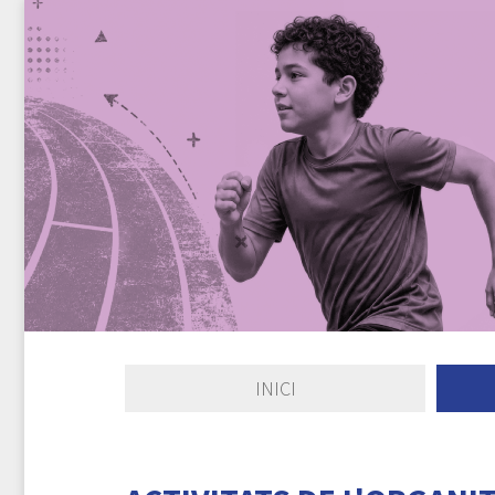
INICI