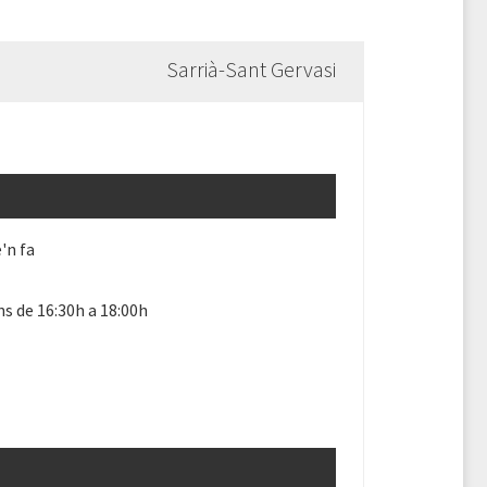
Sarrià-Sant Gervasi
'n fa
ns de 16:30h a 18:00h