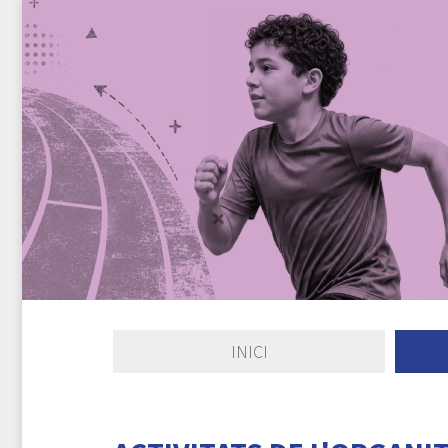
INICI