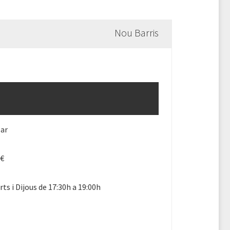
Nou Barris
lar
0€
ts i Dijous de 17:30h a 19:00h