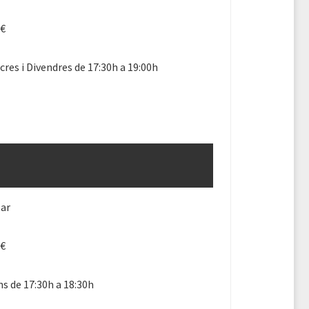
4€
res i Divendres de 17:30h a 19:00h
lar
4€
ns de 17:30h a 18:30h