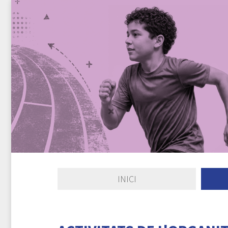
INICI