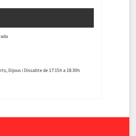
rada
ts, Dijous i Dissabte de 17:15h a 18:30h