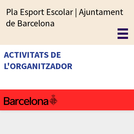
Pla Esport Escolar | Ajuntament
de Barcelona
ACTIVITATS DE
L'ORGANITZADOR