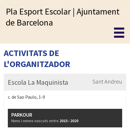
Pla Esport Escolar | Ajuntament
de Barcelona
ACTIVITATS DE
L'ORGANITZADOR
Escola La Maquinista
Sant Andreu
c. de Sao Paulo, 1-9
PARKOUR
Nens i nenes nascuts entre
2015
i
2020