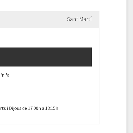
Sant Martí
'n fa
ts i Dijous de 17:00h a 18:15h