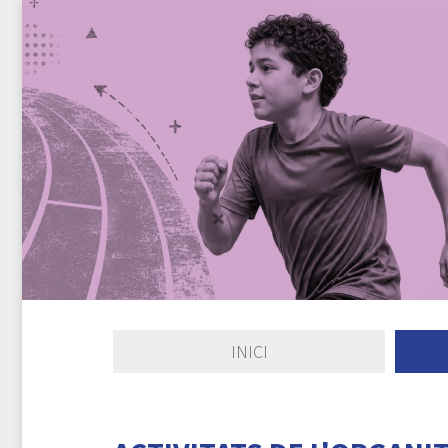
INICI