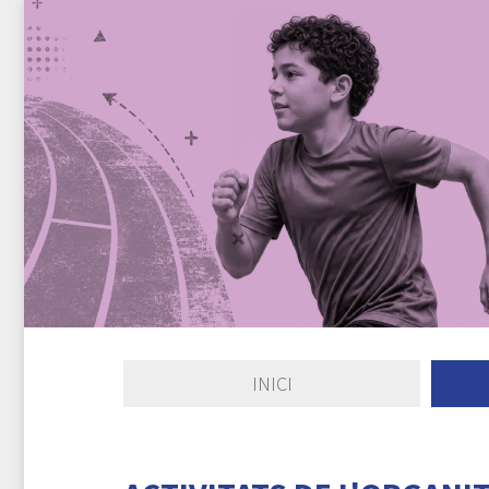
INICI