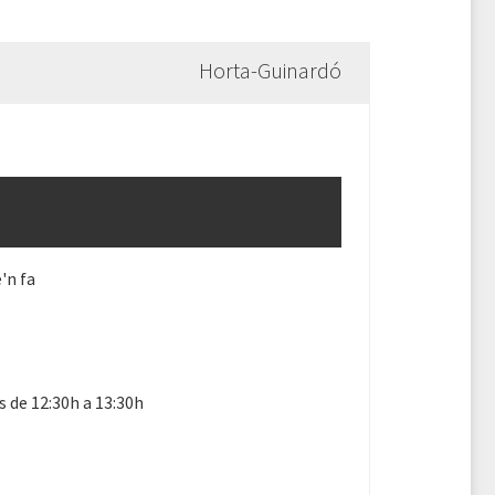
Horta-Guinardó
'n fa
s de 12:30h a 13:30h