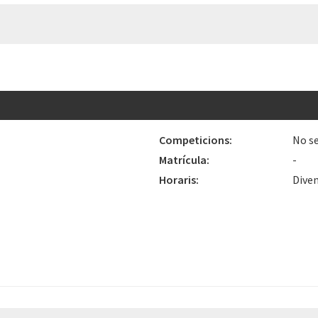
Competicions:
No se
Matrícula:
-
Horaris:
Diven