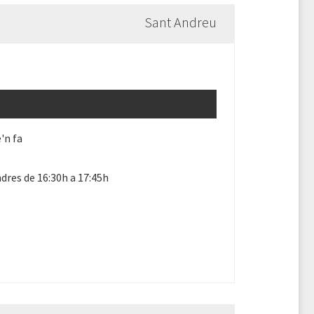
Sant Andreu
'n fa
dres de 16:30h a 17:45h