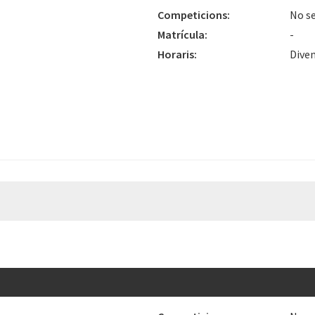
Competicions:
No se
Matrícula:
-
Horaris:
Diven