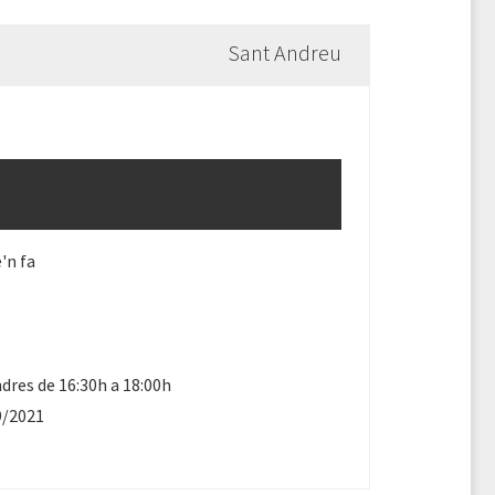
Sant Andreu
'n fa
dres de 16:30h a 18:00h
9/2021