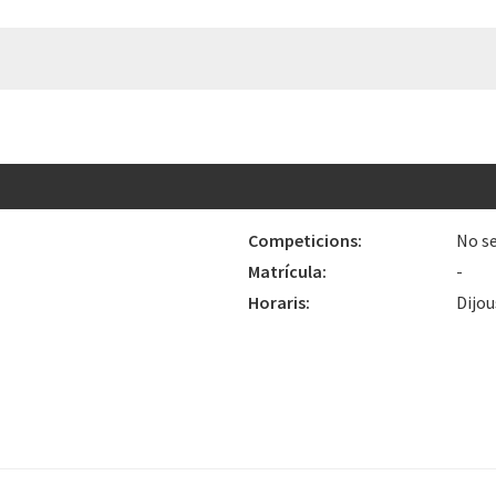
Competicions:
No se
Matrícula:
-
Horaris:
Dijou