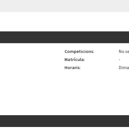
Competicions:
No se
Matrícula:
-
Horaris:
Dimar