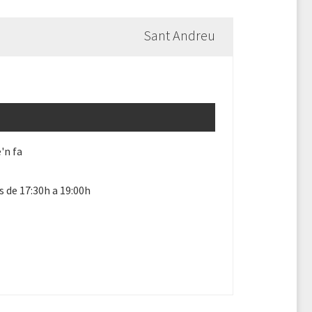
Sant Andreu
'n fa
s de 17:30h a 19:00h