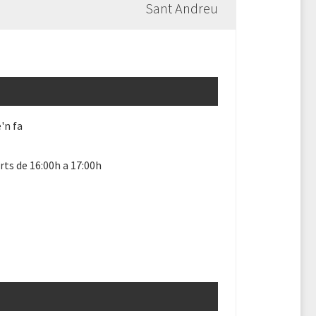
Sant Andreu
'n fa
ts de 16:00h a 17:00h