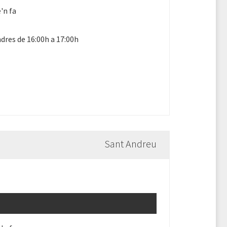
'n fa
dres de 16:00h a 17:00h
Sant Andreu