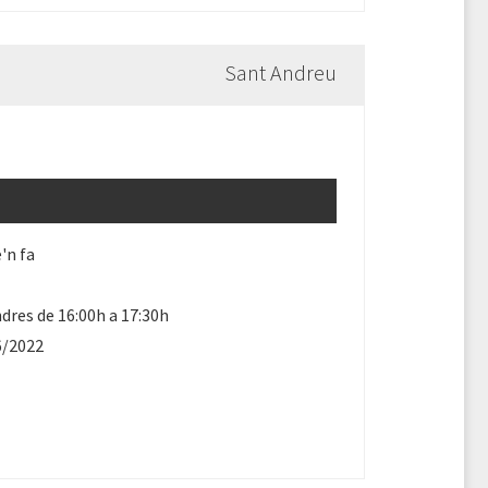
Sant Andreu
'n fa
dres de 16:00h a 17:30h
6/2022