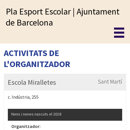
Pla Esport Escolar | Ajuntament
de Barcelona
ACTIVITATS DE
L'ORGANITZADOR
Escola Miralletes
Sant Martí
c. Indústria, 255
Nens i nenes nascuts el 2018
Organitzador: