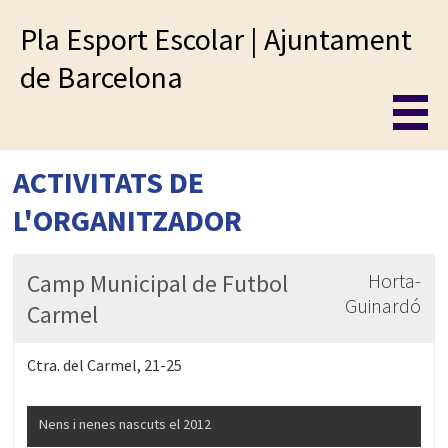
Pla Esport Escolar | Ajuntament
de Barcelona
ACTIVITATS DE
L'ORGANITZADOR
Camp Municipal de Futbol
Horta-
Guinardó
Carmel
Ctra. del Carmel, 21-25
Nens i nenes nascuts el 2012