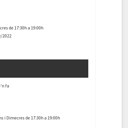
res de 17:30h a 19:00h
9/2022
'n fa
ns i Dimecres de 17:30h a 19:00h