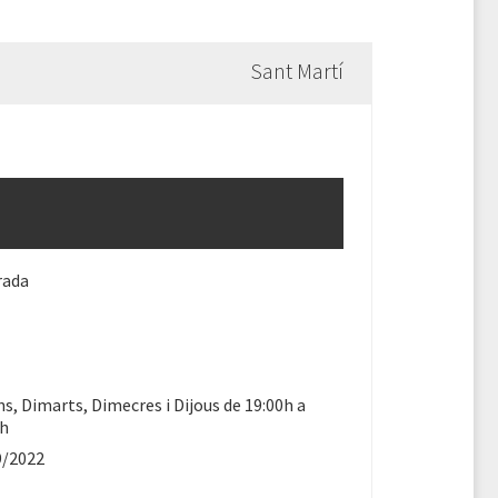
Sant Martí
rada
ns, Dimarts, Dimecres i Dijous de 19:00h a
0h
9/2022