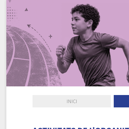
INICI