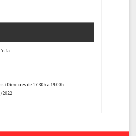
'n fa
ns i Dimecres de 17:30h a 19:00h
9/2022