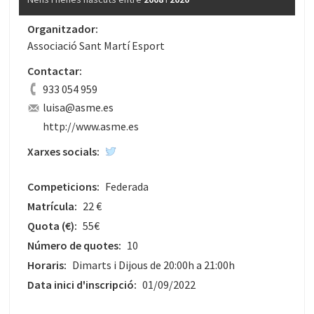
Organitzador:
Associació Sant Martí Esport
Contactar:
933 054 959
luisa@asme.es
http://www.asme.es
Xarxes socials:
Competicions:
Federada
Matrícula:
22 €
Quota
(€)
:
55€
Número de quotes:
10
Horaris:
Dimarts i Dijous de 20:00h a 21:00h
Data inici d'inscripció:
01/09/2022