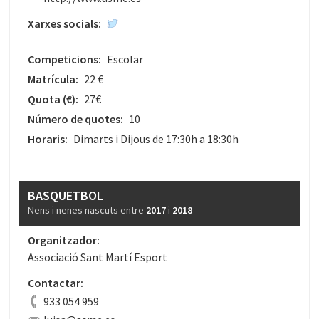
Xarxes socials:
Competicions:
Escolar
Matrícula:
22 €
Quota
(€)
:
27€
Número de quotes:
10
Horaris:
Dimarts i Dijous de 17:30h a 18:30h
BASQUETBOL
Nens i nenes nascuts entre
2017
i
2018
Organitzador:
Associació Sant Martí Esport
Contactar:
933 054 959