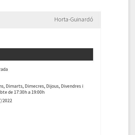
Horta-Guinardó
rada
ns, Dimarts, Dimecres, Dijous, Divendres i
bte de 17:30h a 19:00h
7/2022