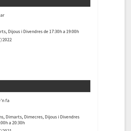
lar
ts, Dijous i Divendres de 17:30h a 19:00h
7/2022
'n fa
ns, Dimarts, Dimecres, Dijous i Divendres
:00h a 20:30h
7/2021