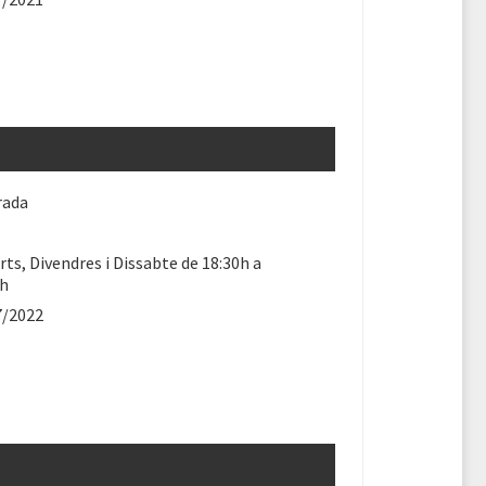
rada
ts, Divendres i Dissabte de 18:30h a
0h
7/2022