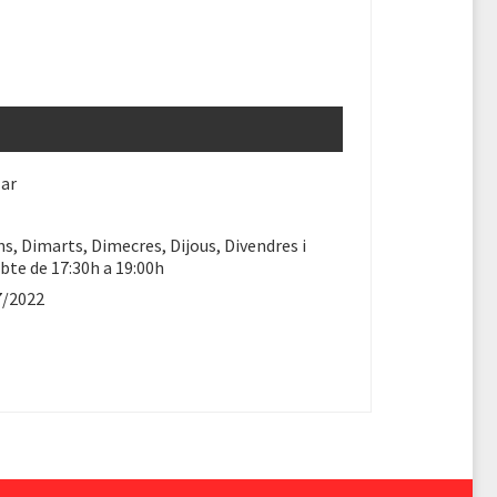
lar
ns, Dimarts, Dimecres, Dijous, Divendres i
bte de 17:30h a 19:00h
7/2022