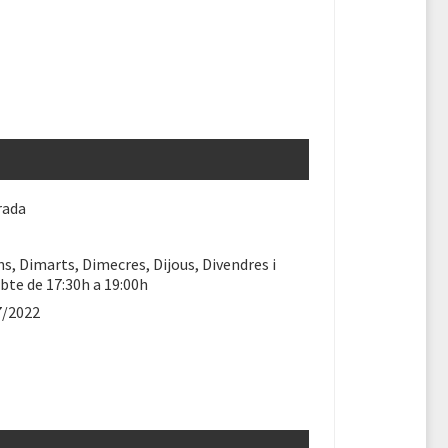
rada
ns, Dimarts, Dimecres, Dijous, Divendres i
bte de 17:30h a 19:00h
7/2022