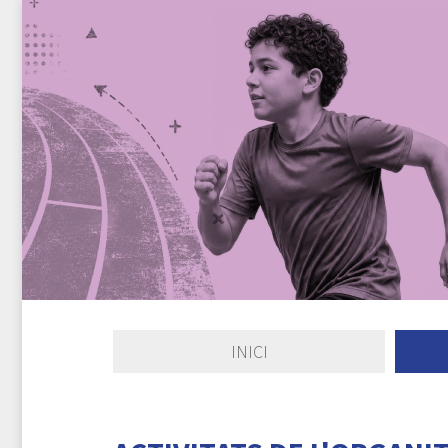
INICI