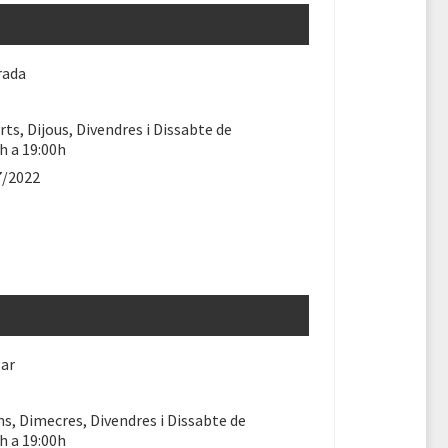
rada
ts, Dijous, Divendres i Dissabte de
h a 19:00h
7/2022
lar
ns, Dimecres, Divendres i Dissabte de
h a 19:00h