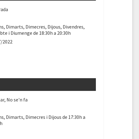
rada
ns, Dimarts, Dimecres, Dijous, Divendres,
bte i Diumenge de 18:30h a 20:30h
7/2022
ar, No se'n fa
ns, Dimarts, Dimecres i Dijous de 17:30h a
0h