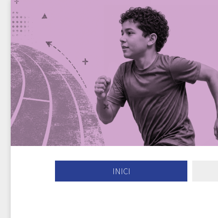
INICI