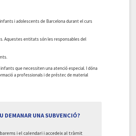
infants i adolescents de Barcelona durant el curs
es. Aquestes entitats són les responsables del
nts.
s i infants que necessiten una atenció especial. I dóna
ormació a professionals i de préstec de material
EU DEMANAR UNA SUBVENCIÓ?
barems i el calendari i accedeix al tràmit