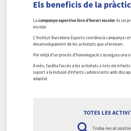
Els beneficis de la pràcti
La
campanya esportiva fora d'horari escolar
és un pr
escolar.
L’Institut Barcelona Esports coordina la campanya i en
desenvolupament de les activitats que ofereixen.
Per mitjà d’un procés d’homologació s’assegura una ofer
A més, facilita l’accés a les activitats a tots els infa
suport a la inclusió d'infants i adolescents amb disca
adaptat.
TOTES LES ACTIVI
Troba-les al nostre